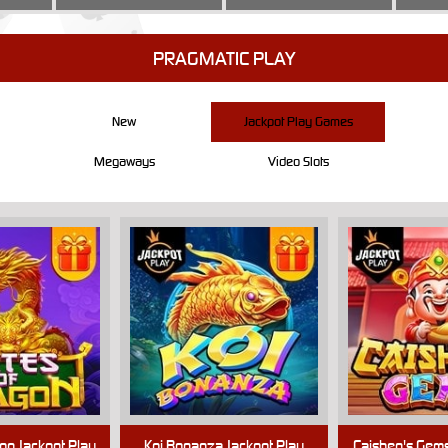
PRAGMATIC PLAY
New
Jackpot Play Games
Megaways
Video Slots
on Jackpot Play
Koi Bonanza Jackpot Play
Caishen's Gems