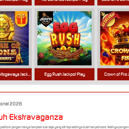
House of Lions Megaways Jackpot Play
Egg Rush Jackpot Play
Crown of Fire
sional 2026
nuh Ekstravaganza
latform jangan hanya tampilan luar saja yang elit tapi leletnya buat hari jadi bete. Niatnya pengen