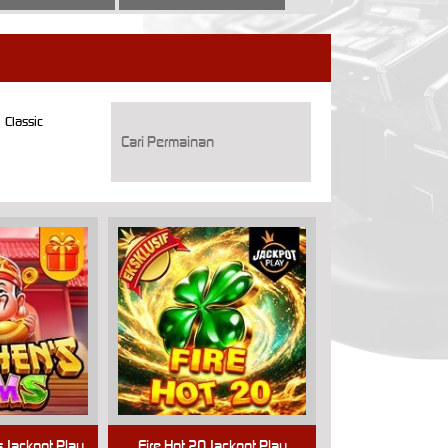
IDR
4,428,500.00
Fortune of Olympus
ok****o
IDR
4,367,300.00
Gates of Olympus Super Scatter
Classic
indofla****2
IDR
3,905,000.00
Mahjong Wins 3 – Black Scatter
re****0
IDR
3,881,500.00
Gates of Olympus Super Scatter
h****9
IDR
3,781,800.00
Gates of Olympus 1000
g****l
IDR
3,164,730.00
Gates of Gatot Kaca Super Scatter
indofla****2
IDR
3,117,000.00
 Jackpot Play
Fire Hot 20 Jackpot Play