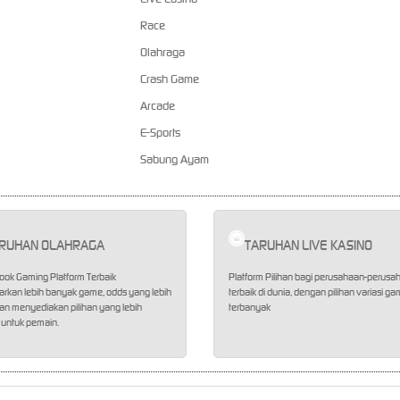
Race
Olahraga
Crash Game
Arcade
E-Sports
Sabung Ayam
RUHAN OLAHRAGA
TARUHAN LIVE KASINO
ook Gaming Platform Terbaik
Platform Pilihan bagi perusahaan-perusa
kan lebih banyak game, odds yang lebih
terbaik di dunia, dengan pilihan variasi g
 dan menyediakan pilihan yang lebih
terbanyak
untuk pemain.