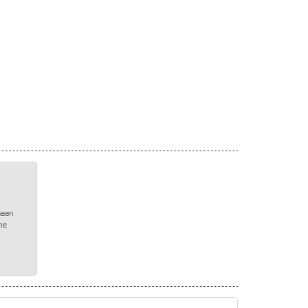
haan
ame