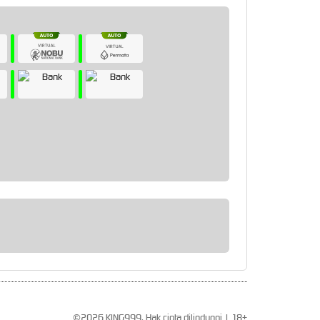
©2026 KING999. Hak cipta dilindungi | 18+