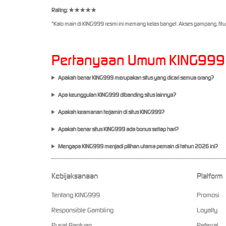
Rating: ★★★★★
"Kalo main di KING999 resmi ini memang kelas banget. Akses gampang, fitur s
Pertanyaan Umum KING999 
Apakah benar KING999 merupakan situs yang dicari semua orang?
Apa keunggulan KING999 dibanding situs lainnya?
Apakah keamanan terjamin di situs KING999?
Apakah benar situs KING999 ada bonus setiap hari?
Mengapa KING999 menjadi pilihan utama pemain di tahun 2026 ini?
Kebijaksanaan
Platform
Tentang KING999
Promosi
Responsible Gambling
Loyalty
Pusat Bantuan
Referral