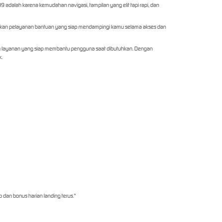
adalah karena kemudahan navigasi, tampilan yang elit tapi rapi, dan
rikan pelayanan bantuan yang siap mendampingi kamu selama akses dan
an layanan yang siap membantu pengguna saat dibutuhkan. Dengan
k.
 dan bonus harian landing terus."