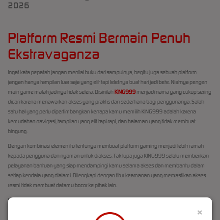
2026
Platform Resmi Bermain Penuh
Ekstravaganza
Ingat kata pepatah jangan menilai buku dari sampulnya, begitu juga sebuah platform
jangan hanya tampilan luar saja yang elit tapi leletnya buat hari jadi bete. Niatnya pengen
main game malah jadinya tidak selera. Disinilah
KING999
menjadi nama yang cukup sering
dicari karena menawarkan akses yang praktis dan sederhana bagi penggunanya. Salah
satu hal yang perlu dipertimbangkan kenapa kamu memilih KING999 adalah karena
kemudahan navigasi, tampilan yang elit tapi rapi, dan halaman yang tidak membuat
bingung.
Dengan kombinasi elemen itu tentunya membuat platform gaming menjadi lebih ramah
kepada pengguna dan nyaman untuk diakses. Tak lupa juga KING999 selalu memberikan
pelayanan bantuan yang siap mendampingi kamu selama akses dan membantu dalam
setiap kendala yang dialami. Dilengkapi dengan fitur keamanan yang memastikan akses
resmi tidak membuat datamu bocor ke pihak lain.
KING999 dapat dilihat sebagai salah satu platform hiburan digital bernuansa
×
ekstravaganza yang mengutamakan kemudahan akses, tampilan yang nyaman, serta
dukungan layanan yang siap membantu pengguna saat dibutuhkan. Dengan pengalaman