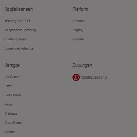
Kebijaksanaan
Platform
Tentang KING999
Promosi
Responsible Gambling
Loyalty
Pusat Bantuan
Referral
Syarat dan Ketentuan
Kategori
Dukungan
Hot Games
+855965961540
Slots
Live Casino
Race
Olahraga
Crash Game
Arcade