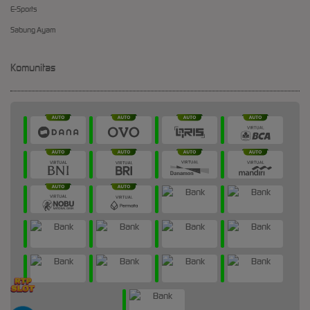
E-Sports
Sabung Ayam
Komunitas