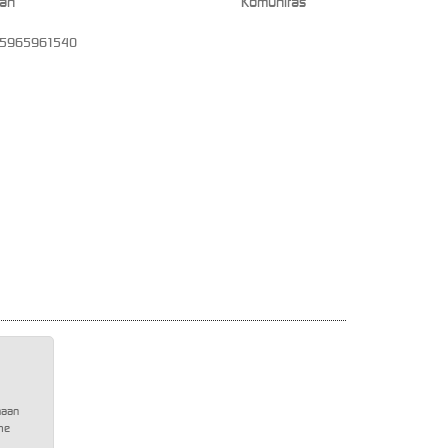
an
Komunitas
5965961540
haan
ame