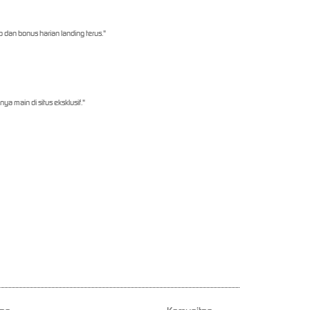
 dan bonus harian landing terus."
a main di situs eksklusif."