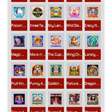
Frozen World
Xmas Tales
Sky Lantern
Wild Disco Night
Crazy Nuozha
Magic World
Move n' Jump
The Cupids
Wing Chun
Lonely Planet
Fruit King II
Funny Alpaca
Golden Mayan
Fortune Spirits
Dragon Hunters