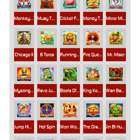
Monkey Office Legend
Muay Thai
Cricket Fever
Money Tree
Mirror Mirror
Chicago II
6 Toros
Running Animals
Fire Queen
Mr. Miser
Myeong-ryang
Rave Jump 2 M
Boots Of Luck
King Kong Shake
Wan Bao Dino
Jump High 2
Hot Spin
Won Won Won
The Dragon Brings Wealth
Jin Bi Hui Huang