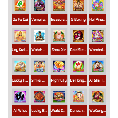
Da Fa Cai
Vampire Kiss
Treasure Pirate
5 Boxing
Hot Pinatas
Loy Krathong
Watah Master
Shou-Xin
Gold Stealer
Wonderland
Lucky Tigers
Striker WILD
Night City
Da Hong Zhong
All Star Team
All Wilds
Lucky Bats
World Cup Russia 2018
Ganesha Jr.
WuKong&Peaches