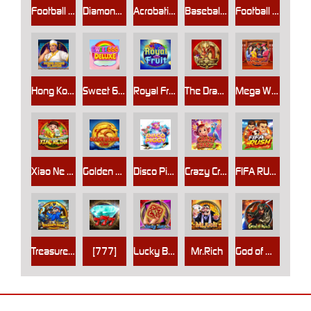
Football Fever
Diamond Fruit
Acrobatics
Baseball Fever
Football Fever M
Hong Kong Flavor
Sweet 666 Deluxe
Royal Fruit
The Dragon Brings Wealth 2
Mega Winner
Xiao Ne Zha
Golden Dragon Club
Disco Piggy
Crazy Crazy 3
FIFA RUSH
Treasure Island
[777]
Lucky Bats M
Mr.Rich
God of War