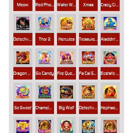
Meow
Red Phoenix
Water World
Xmas
Crazy Crazy 2
Detective Dee
Thor 2
Hercules
Treasure Bowl
Aladdin's lamp
Dragon Heart
Six Candy
Fire Queen2
Fa Cai Shen2
Ecstatic Circus
So Sweet
Chameleon
Big Wolf
Detective Dee 2
Hephaestus