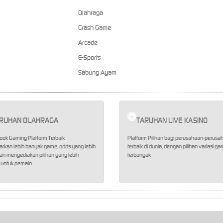
Olahraga
Crash Game
Arcade
E-Sports
Sabung Ayam
RUHAN OLAHRAGA
TARUHAN LIVE KASINO
ook Gaming Platform Terbaik
Platform Pilihan bagi perusahaan-perusa
kan lebih banyak game, odds yang lebih
terbaik di dunia, dengan pilihan variasi g
 dan menyediakan pilihan yang lebih
terbanyak
untuk pemain.