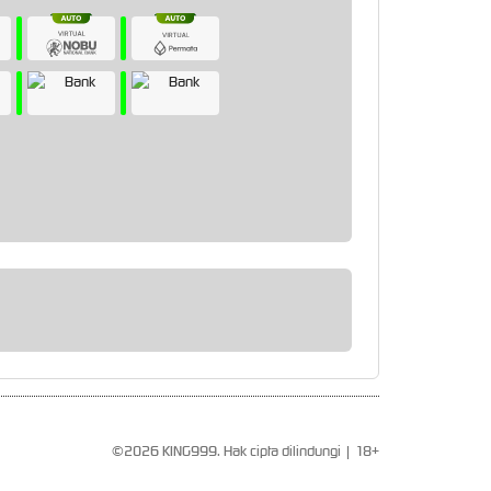
©2026 KING999. Hak cipta dilindungi | 18+