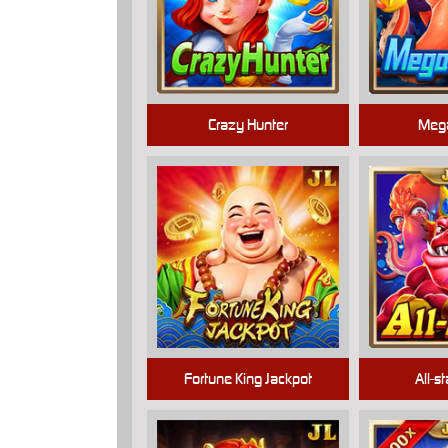
Crazy Hunter
Mega
Fortune King Jackpot
All-s