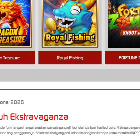
n Treasure
Royal Fishing
FORTUNE 
sional 2026
nuh Ekstravaganza
latform jangan hanya tampilan luar saja yang elit tapi leletnya buat hari jadi bete. Niatnya pengen
hana bagi penggunanya. Salah satu hal yang perlu dipertimbangkan kenapa kamu memilih KING999 