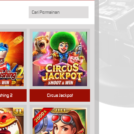
shing 2
Circus Jackpot