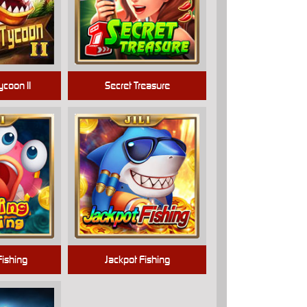
ycoon II
Secret Treasure
ishing
Jackpot Fishing