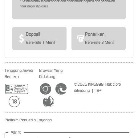
* Selama bank maintenance dan bank offline deposit dan penarikan
tidak dapat diproses
Deposit
Penarikan
Rata-rata 1 Menit
Rata-rata 3 Menit
Tanggung Jawab
Browser Yang
Bermain
Didukung
©2026 KING999. Hak cipta
dilindungi | 18+
Platform Penyedia Layanan
Slots