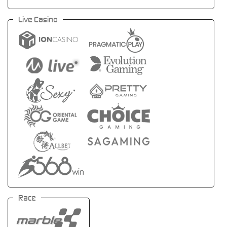
Live Casino
Race