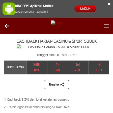
×
KING999 Aplikasi Mobile
UNDUH
Jangan tampilkan lagi hari ini
CASHBACK HARIAN CASINO & SPORTSBOOK
Tanggal akhir: 01-Mar-2050
8605
19
54
19
BERAKHIR PADA
HARI
JAM
MENIT
DETIK
Bagikan
1. Cashback 2.5% dari total kekalahan pemain.
2. Perhitungan kekalahan dihitung SETIAP HARI.