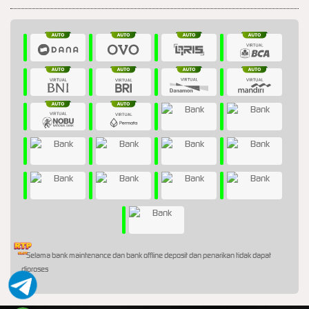
* Selama bank maintenance dan bank offline deposit dan penarikan tidak dapat
diproses