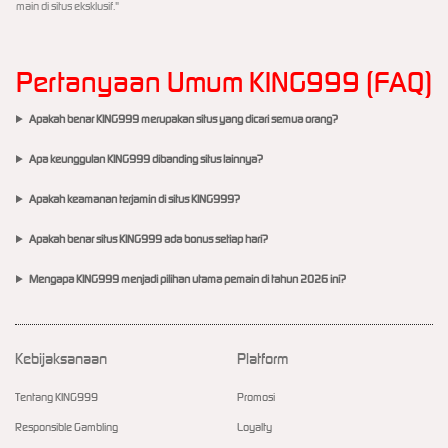
main di situs eksklusif."
Pertanyaan Umum KING999 (FAQ)
Apakah benar KING999 merupakan situs yang dicari semua orang?
Apa keunggulan KING999 dibanding situs lainnya?
Apakah keamanan terjamin di situs KING999?
Apakah benar situs KING999 ada bonus setiap hari?
Mengapa KING999 menjadi pilihan utama pemain di tahun 2026 ini?
Kebijaksanaan
Platform
Tentang KING999
Promosi
Responsible Gambling
Loyalty